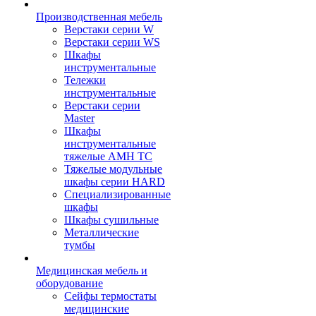
Производственная мебель
Верстаки серии W
Верстаки серии WS
Шкафы
инструментальные
Тележки
инструментальные
Верстаки серии
Master
Шкафы
инструментальные
тяжелые AMH TC
Тяжелые модульные
шкафы серии HARD
Cпециализированные
шкафы
Шкафы сушильные
Металлические
тумбы
Медицинская мебель и
оборудование
Сейфы термостаты
медицинские