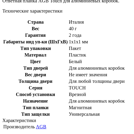
Ответная планка AGB Touch для алюминиевых коробок.
Технические характеристики
Страна
Италия
Вес
40 г
Гарантия
2 года
Габариты инд уп-ки (ШхГхВ)
1x1x1 мм
Тип упаковки
Пакет
Материал
Пластик
Цвет
Белый
Тип дверей
Для алюминиевых коробок
Вес двери
Не имеет значения
Толщина двери
Для любой толщины двери
Серия
TOUCH
Способ установки
Врезной
Назначение
Для алюминиевых коробок
Тип планки
Магнитная
Тип защелки
Универсальная
Характеристики
Производитель
AGB