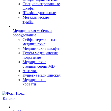
Cпециализированные
шкафы
Шкафы сушильные
Металлические
тумбы
Медицинская мебель и
оборудование
Сейфы термостаты
медицинские
Медицинские шкафы
Тумбы медицинские
подкатные
Медицинские
столики серии MD
Аптечки
Кушетка медицинская
Медицинские
кровати
Каталог