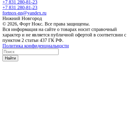
+7 831 280-81-23
+7 831 280-81-23
fortnox-nn@yandex.ru
Нижний Новгород
© 2026, Форт Нокс. Все права защищены.
Вся информация на сайте о товарах носит справочный
характер и не является публичной офертой в соответсвии с
пунктом 2 статьи 437 ГК РФ.
Политика конфиденциальности
Найти