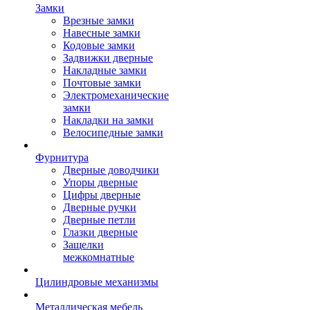
Замки
Врезные замки
Навесные замки
Кодовые замки
Задвижки дверные
Накладные замки
Почтовые замки
Электромеханические
замки
Накладки на замки
Велосипедные замки
Фурнитура
Дверные доводчики
Упоры дверные
Цифры дверные
Дверные ручки
Дверные петли
Глазки дверные
Защелки
межкомнатные
Цилиндровые механизмы
Металлическая мебель