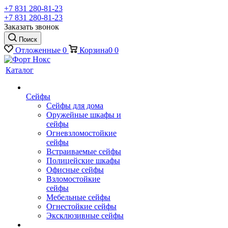
+7 831 280-81-23
+7 831 280-81-23
Заказать звонок
Поиск
Отложенные
0
Корзина
0
0
Каталог
Сейфы
Сейфы для дома
Оружейные шкафы и
сейфы
Огневзломостойкие
сейфы
Встраиваемые сейфы
Полицейские шкафы
Офисные сейфы
Взломостойкие
сейфы
Мебельные сейфы
Огнестойкие сейфы
Эксклюзивные сейфы