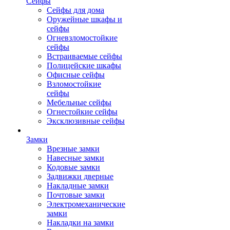
Сейфы
Сейфы для дома
Оружейные шкафы и
сейфы
Огневзломостойкие
сейфы
Встраиваемые сейфы
Полицейские шкафы
Офисные сейфы
Взломостойкие
сейфы
Мебельные сейфы
Огнестойкие сейфы
Эксклюзивные сейфы
Замки
Врезные замки
Навесные замки
Кодовые замки
Задвижки дверные
Накладные замки
Почтовые замки
Электромеханические
замки
Накладки на замки