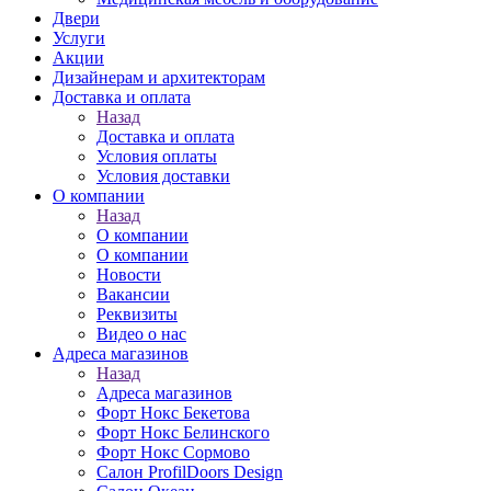
Двери
Услуги
Акции
Дизайнерам и архитекторам
Доставка и оплата
Назад
Доставка и оплата
Условия оплаты
Условия доставки
О компании
Назад
О компании
О компании
Новости
Вакансии
Реквизиты
Видео о нас
Адреса магазинов
Назад
Адреса магазинов
Форт Нокс Бекетова
Форт Нокс Белинского
Форт Нокс Сормово
Салон ProfilDoors Design