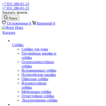
+7 831 280-81-23
+7 831 280-81-23
Заказать звонок
Поиск
Отложенные
0
Корзина
0
0
Каталог
Сейфы
Сейфы для дома
Оружейные шкафы и
сейфы
Огневзломостойкие
сейфы
Встраиваемые сейфы
Полицейские шкафы
Офисные сейфы
Взломостойкие
сейфы
Мебельные сейфы
Огнестойкие сейфы
Эксклюзивные сейфы