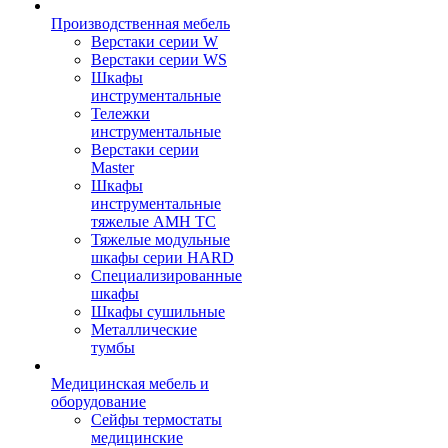
Производственная мебель
Верстаки серии W
Верстаки серии WS
Шкафы
инструментальные
Тележки
инструментальные
Верстаки серии
Master
Шкафы
инструментальные
тяжелые AMH TC
Тяжелые модульные
шкафы серии HARD
Cпециализированные
шкафы
Шкафы сушильные
Металлические
тумбы
Медицинская мебель и
оборудование
Сейфы термостаты
медицинские