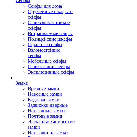
Сейфы
Сейфы для дома
Оружейные шкафы и
сейфы
Огневзломостойкие
сейфы
Встраиваемые сейфы
Полицейские шкафы
Офисные сейфы
Взломостойкие
сейфы
Мебельные сейфы
Огнестойкие сейфы
Эксклюзивные сейфы
Замки
Врезные замки
Навесные замки
Кодовые замки
Задвижки дверные
Накладные замки
Почтовые замки
Электромеханические
замки
Накладки на замки