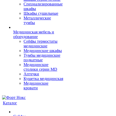
Cпециализированные
шкафы
Шкафы сушильные
Металлические
тумбы
Медицинская мебель и
оборудование
Сейфы термостаты
медицинские
Медицинские шкафы
Тумбы медицинские
подкатные
Медицинские
столики серии MD
Аптечки
Кушетка медицинская
Медицинские
кровати
Каталог