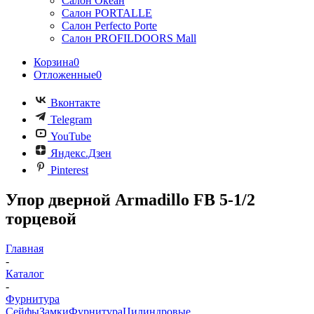
Салон Океан
Салон PORTALLE
Салон Perfecto Portе
Салон PROFILDOORS Mall
Корзина
0
Отложенные
0
Вконтакте
Telegram
YouTube
Яндекс.Дзен
Pinterest
Упор дверной Armadillo FB 5-1/2
торцевой
Главная
-
Каталог
-
Фурнитура
Сейфы
Замки
Фурнитура
Цилиндровые