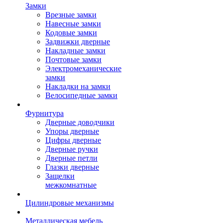
Замки
Врезные замки
Навесные замки
Кодовые замки
Задвижки дверные
Накладные замки
Почтовые замки
Электромеханические
замки
Накладки на замки
Велосипедные замки
Фурнитура
Дверные доводчики
Упоры дверные
Цифры дверные
Дверные ручки
Дверные петли
Глазки дверные
Защелки
межкомнатные
Цилиндровые механизмы
Металлическая мебель