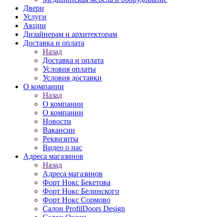
Двери
Услуги
Акции
Дизайнерам и архитекторам
Доставка и оплата
Назад
Доставка и оплата
Условия оплаты
Условия доставки
О компании
Назад
О компании
О компании
Новости
Вакансии
Реквизиты
Видео о нас
Адреса магазинов
Назад
Адреса магазинов
Форт Нокс Бекетова
Форт Нокс Белинского
Форт Нокс Сормово
Салон ProfilDoors Design