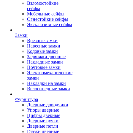
Взломостойкие
сейфы
Мебельные сейфы
Огнестойкие сейфы
Эксклюзивные сейфы
Замки
Врезные замки
Навесные замки
Кодовые замки
Задвижки дверные
Накладные замки
Почтовые замки
Электромеханические
замки
Накладки на замки
Велосипедные замки
Фурнитура
Дверные доводчики
Упоры дверные
Цифры дверные
Дверные ручки
Дверные петли
Глазки дверные