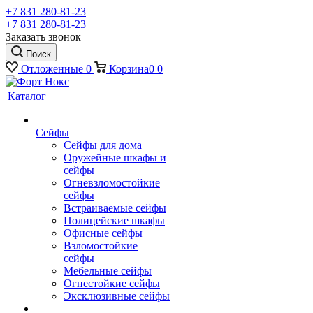
+7 831 280-81-23
+7 831 280-81-23
Заказать звонок
Поиск
Отложенные
0
Корзина
0
0
Каталог
Сейфы
Сейфы для дома
Оружейные шкафы и
сейфы
Огневзломостойкие
сейфы
Встраиваемые сейфы
Полицейские шкафы
Офисные сейфы
Взломостойкие
сейфы
Мебельные сейфы
Огнестойкие сейфы
Эксклюзивные сейфы