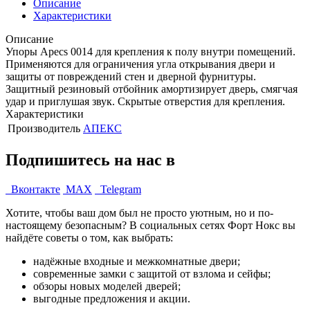
Описание
Характеристики
Описание
Упоры Apecs 0014 для крепления к полу внутри помещений.
Применяются для ограничения угла открывания двери и
защиты от повреждений стен и дверной фурнитуры.
Защитный резиновый отбойник амортизирует дверь, смягчая
удар и приглушая звук. Скрытые отверстия для крепления.
Характеристики
Производитель
АПЕКС
Подпишитесь на нас в
Вконтакте
MAX
Telegram
Хотите, чтобы ваш дом был не просто уютным, но и по-
настоящему безопасным? В социальных сетях Форт Нокс вы
найдёте советы о том, как выбрать:
надёжные входные и межкомнатные двери;
современные замки с защитой от взлома и сейфы;
обзоры новых моделей дверей;
выгодные предложения и акции.