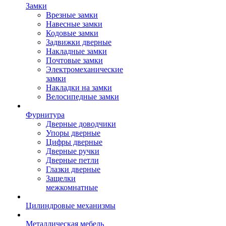
Замки
Врезные замки
Навесные замки
Кодовые замки
Задвижки дверные
Накладные замки
Почтовые замки
Электромеханические
замки
Накладки на замки
Велосипедные замки
Фурнитура
Дверные доводчики
Упоры дверные
Цифры дверные
Дверные ручки
Дверные петли
Глазки дверные
Защелки
межкомнатные
Цилиндровые механизмы
Металлическая мебель