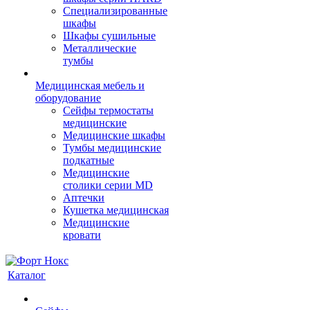
Cпециализированные
шкафы
Шкафы сушильные
Металлические
тумбы
Медицинская мебель и
оборудование
Сейфы термостаты
медицинские
Медицинские шкафы
Тумбы медицинские
подкатные
Медицинские
столики серии MD
Аптечки
Кушетка медицинская
Медицинские
кровати
Каталог