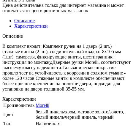
Цена действительна только для интернет-магазина и может
отличаться от цен в розничных магазинах
Описание
Характеристики
Описание
В комплект входят: Комплект ручек на 1 дверь (2 шт.) +
стяжные винты (2 шт), соединительный квадрат 8x105 мм
(1шт), саморезы, фиксирующие винты, шестигранник +
инструкция по монтажу.Дверные ручки Morelli, соответствуют
высшему классу надежности.Гальваническое покрытие
прошло тест на устойчивость к коррозии в соляном тумане -
более 120 часов.Стяжные винты в комплекте обеспечивают
более прочное крепление на полотне двери, подходят для
установки на двери толщиной 35-55 мм.
Характеристики
Производитель
Morelli
белый никель/хром, матовое золото/золото,
Цвет
белый никель/черный никель, черный
Тип
На розетках