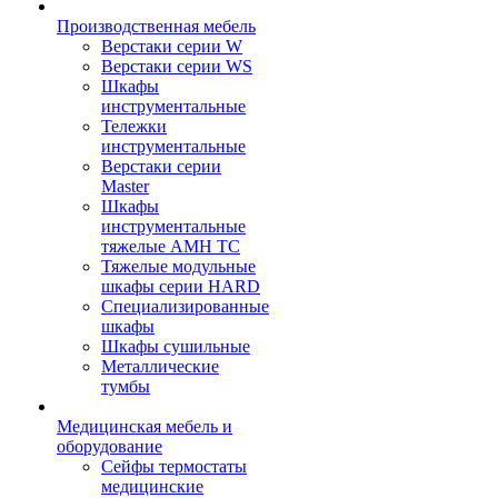
Производственная мебель
Верстаки серии W
Верстаки серии WS
Шкафы
инструментальные
Тележки
инструментальные
Верстаки серии
Master
Шкафы
инструментальные
тяжелые AMH TC
Тяжелые модульные
шкафы серии HARD
Cпециализированные
шкафы
Шкафы сушильные
Металлические
тумбы
Медицинская мебель и
оборудование
Сейфы термостаты
медицинские