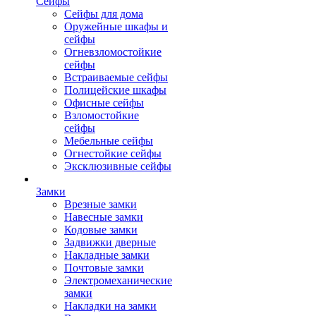
Сейфы
Сейфы для дома
Оружейные шкафы и
сейфы
Огневзломостойкие
сейфы
Встраиваемые сейфы
Полицейские шкафы
Офисные сейфы
Взломостойкие
сейфы
Мебельные сейфы
Огнестойкие сейфы
Эксклюзивные сейфы
Замки
Врезные замки
Навесные замки
Кодовые замки
Задвижки дверные
Накладные замки
Почтовые замки
Электромеханические
замки
Накладки на замки