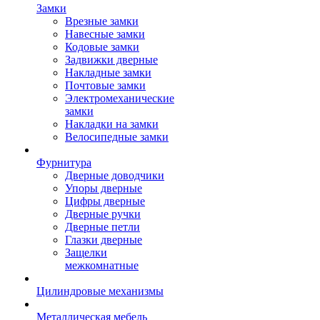
Замки
Врезные замки
Навесные замки
Кодовые замки
Задвижки дверные
Накладные замки
Почтовые замки
Электромеханические
замки
Накладки на замки
Велосипедные замки
Фурнитура
Дверные доводчики
Упоры дверные
Цифры дверные
Дверные ручки
Дверные петли
Глазки дверные
Защелки
межкомнатные
Цилиндровые механизмы
Металлическая мебель