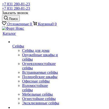
+7 831 280-81-23
+7 831 280-81-23
Заказать звонок
Поиск
Отложенные
0
Корзина
0
0
Каталог
Сейфы
Сейфы для дома
Оружейные шкафы и
сейфы
Огневзломостойкие
сейфы
Встраиваемые сейфы
Полицейские шкафы
Офисные сейфы
Взломостойкие
сейфы
Мебельные сейфы
Огнестойкие сейфы
Эксклюзивные сейфы