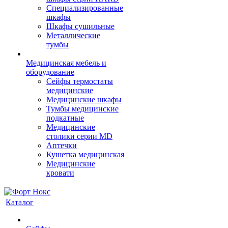
Cпециализированные
шкафы
Шкафы сушильные
Металлические
тумбы
Медицинская мебель и
оборудование
Сейфы термостаты
медицинские
Медицинские шкафы
Тумбы медицинские
подкатные
Медицинские
столики серии MD
Аптечки
Кушетка медицинская
Медицинские
кровати
Каталог