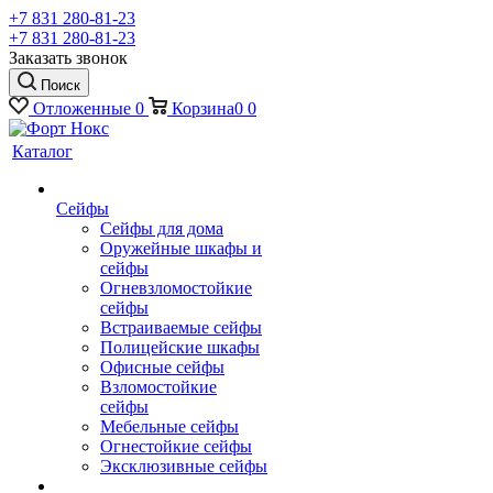
+7 831 280-81-23
+7 831 280-81-23
Заказать звонок
Поиск
Отложенные
0
Корзина
0
0
Каталог
Сейфы
Сейфы для дома
Оружейные шкафы и
сейфы
Огневзломостойкие
сейфы
Встраиваемые сейфы
Полицейские шкафы
Офисные сейфы
Взломостойкие
сейфы
Мебельные сейфы
Огнестойкие сейфы
Эксклюзивные сейфы