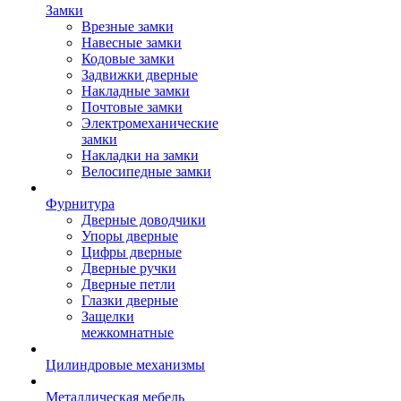
Замки
Врезные замки
Навесные замки
Кодовые замки
Задвижки дверные
Накладные замки
Почтовые замки
Электромеханические
замки
Накладки на замки
Велосипедные замки
Фурнитура
Дверные доводчики
Упоры дверные
Цифры дверные
Дверные ручки
Дверные петли
Глазки дверные
Защелки
межкомнатные
Цилиндровые механизмы
Металлическая мебель