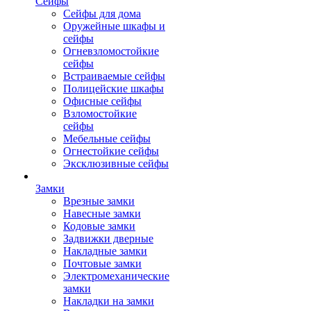
Сейфы
Сейфы для дома
Оружейные шкафы и
сейфы
Огневзломостойкие
сейфы
Встраиваемые сейфы
Полицейские шкафы
Офисные сейфы
Взломостойкие
сейфы
Мебельные сейфы
Огнестойкие сейфы
Эксклюзивные сейфы
Замки
Врезные замки
Навесные замки
Кодовые замки
Задвижки дверные
Накладные замки
Почтовые замки
Электромеханические
замки
Накладки на замки