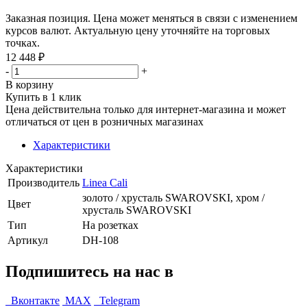
Заказная позиция. Цена может меняться в связи с изменением
курсов валют. Актуальную цену уточняйте на торговых
точках.
12 448
₽
-
+
В корзину
Купить в 1 клик
Цена действительна только для интернет-магазина и может
отличаться от цен в розничных магазинах
Характеристики
Характеристики
Производитель
Linea Cali
золото / хрусталь SWAROVSKI, хром /
Цвет
хрусталь SWAROVSKI
Тип
На розетках
Артикул
DH-108
Подпишитесь на нас в
Вконтакте
MAX
Telegram