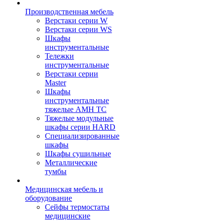
Производственная мебель
Верстаки серии W
Верстаки серии WS
Шкафы
инструментальные
Тележки
инструментальные
Верстаки серии
Master
Шкафы
инструментальные
тяжелые AMH TC
Тяжелые модульные
шкафы серии HARD
Cпециализированные
шкафы
Шкафы сушильные
Металлические
тумбы
Медицинская мебель и
оборудование
Сейфы термостаты
медицинские