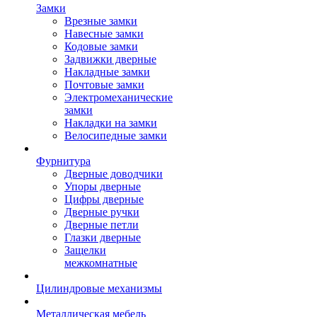
Замки
Врезные замки
Навесные замки
Кодовые замки
Задвижки дверные
Накладные замки
Почтовые замки
Электромеханические
замки
Накладки на замки
Велосипедные замки
Фурнитура
Дверные доводчики
Упоры дверные
Цифры дверные
Дверные ручки
Дверные петли
Глазки дверные
Защелки
межкомнатные
Цилиндровые механизмы
Металлическая мебель