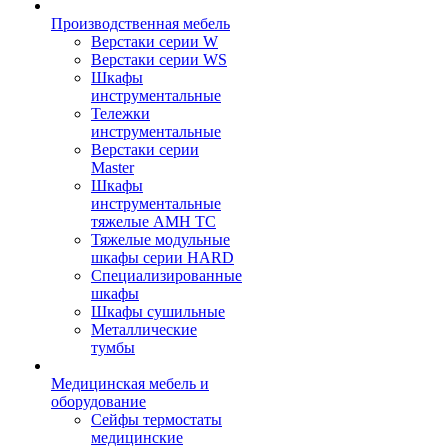
Производственная мебель
Верстаки серии W
Верстаки серии WS
Шкафы
инструментальные
Тележки
инструментальные
Верстаки серии
Master
Шкафы
инструментальные
тяжелые AMH TC
Тяжелые модульные
шкафы серии HARD
Cпециализированные
шкафы
Шкафы сушильные
Металлические
тумбы
Медицинская мебель и
оборудование
Сейфы термостаты
медицинские