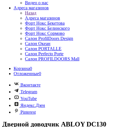
Видео о нас
Адреса магазинов
Назад
Адреса магазинов
Форт Нокс Бекетова
Форт Нокс Белинского
Форт Нокс Сормово
Салон ProfilDoors Design
Салон Океан
Салон PORTALLE
Салон Perfecto Portе
Салон PROFILDOORS Mall
Корзина
0
Отложенные
0
Вконтакте
Telegram
YouTube
Яндекс.Дзен
Pinterest
Дверной доводчик ABLOY DC130