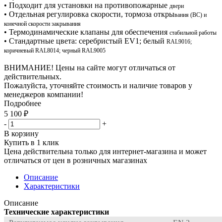
• Подходит для установки на противопожарные
двери
• Отдельная регулировка скорости, тормоза откры
вания (ВС) и
конечной скорости закрывания
• Термодинамические клапаны для обеспечения
стабильной работы
• Стандартные цвета: серебристый EV1; белый
RAL9016;
коричневый RAL8014; черный RAL9005
ВНИМАНИЕ! Цены на сайте могут отличаться от
действительных.
Пожалуйста, уточняйте стоимость и наличие товаров у
менеджеров компании!
Подробнее
5 100
₽
-
+
В корзину
Купить в 1 клик
Цена действительна только для интернет-магазина и может
отличаться от цен в розничных магазинах
Описание
Характеристики
Описание
Технические характеристики