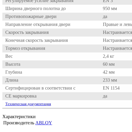
Регулируемое усилие закрывания
EN 3
Ширина дверного полотна до
950 мм
Противопожарные двери
да
Направление открывания двери
Правые и лев
Скорость закрывания
Настраивается
Конечная скорость закрывания
Настраивается
Тормоз открывания
Настраивается
Вес
2,4 кг
Высота
60 мм
Глубина
42 мм
Длина
233 мм
Сертифицирован в соответствии с
EN 1154
CE маркировка
да
Техническая документация
Характеристики
Производитель
ABLOY