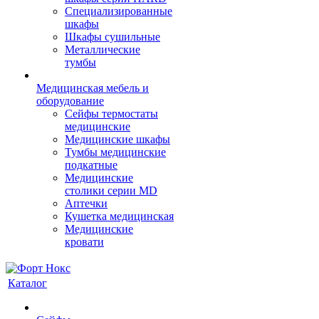
Cпециализированные
шкафы
Шкафы сушильные
Металлические
тумбы
Медицинская мебель и
оборудование
Сейфы термостаты
медицинские
Медицинские шкафы
Тумбы медицинские
подкатные
Медицинские
столики серии MD
Аптечки
Кушетка медицинская
Медицинские
кровати
Каталог