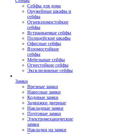
Сейфы
Сейфы для дома
Оружейные шкафы и
сейфы
Огневзломостойкие
сейфы
Встраиваемые сейфы
Полицейские шкафы
Офисные сейфы
Взломостойкие
сейфы
Мебельные сейфы
Огнестойкие сейфы
Эксклюзивные сейфы
Замки
Врезные замки
Навесные замки
Кодовые замки
Задвижки дверные
Накладные замки
Почтовые замки
Электромеханические
замки
Накладки на замки