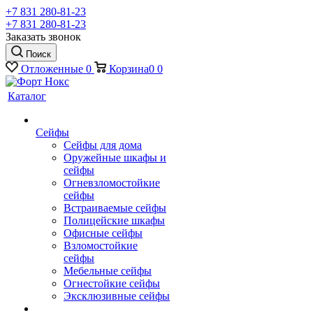
+7 831 280-81-23
+7 831 280-81-23
Заказать звонок
Поиск
Отложенные
0
Корзина
0
0
Каталог
Сейфы
Сейфы для дома
Оружейные шкафы и
сейфы
Огневзломостойкие
сейфы
Встраиваемые сейфы
Полицейские шкафы
Офисные сейфы
Взломостойкие
сейфы
Мебельные сейфы
Огнестойкие сейфы
Эксклюзивные сейфы